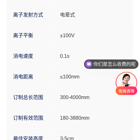
离子发射方式
电晕式
离子平衡
±100V
消电速度
0.1s
你们是怎么收费的呢
现在有优惠活动吗
消电距离
≤100mm
订制总长范围
300-4000mm
订制有效范围
180-3880mm
最佳安装高度
3-5cm