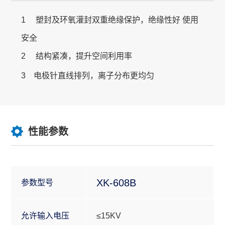
1
塑封及环氧灌封双重绝缘保护，绝缘性好 使用
安全
2
结构紧凑，提升空间利用率
3 电极针直线排列，离子分布更均匀
性能参数
XK-608B
参数型号
允许输入电压
≤15KV